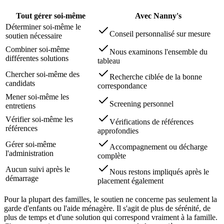
Tout gérer soi-même
Avec Nanny's
Déterminer soi-même le
Conseil personnalisé sur mesure
soutien nécessaire
Combiner soi-même
Nous examinons l'ensemble du
différentes solutions
tableau
Chercher soi-même des
Recherche ciblée de la bonne
candidats
correspondance
Mener soi-même les
Screening personnel
entretiens
Vérifier soi-même les
Vérifications de références
références
approfondies
Gérer soi-même
Accompagnement ou décharge
l'administration
complète
Aucun suivi après le
Nous restons impliqués après le
démarrage
placement également
Pour la plupart des familles, le soutien ne concerne pas seulement la
garde d'enfants ou l'aide ménagère. Il s'agit de plus de sérénité, de
plus de temps et d'une solution qui correspond vraiment à la famille.