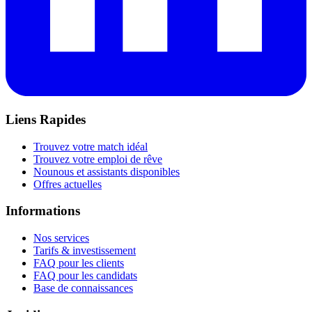
Liens Rapides
Trouvez votre match idéal
Trouvez votre emploi de rêve
Nounous et assistants disponibles
Offres actuelles
Informations
Nos services
Tarifs & investissement
FAQ pour les clients
FAQ pour les candidats
Base de connaissances