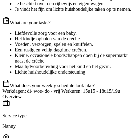
Je beschikt over een rijbewijs en eigen wagen.
Je vindt het fijn om lichte huishoudelijke taken op te nemen.
What are your tasks?
Liefdevolle zorg voor een baby.
Het kindje ophalen van de crèche.
Voeden, verzorgen, spelen en knuffelen.
Een rustig en veilig dagritme creëren.
Kleine, occasionele boodschappen doen bij de supermarkt
naast de crèche.
Maaltijdvoorbereiding voor het kind en het gezin.
Lichte huishoudelijke ondersteuning.
What does your weekly schedule look like?
Werkdagen: di- woe- do - vrij Werkuren: 15u15 - 18u15/19u
Overview
Service type
Nanny