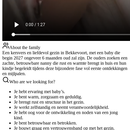
About the family
Een kersvers en liefdevol gezin in Bekkevoort, met een baby die
begin 2027 ongeveer 6 maanden oud zal zijn. De ouders zoeken een
zachte, betrouwbare nanny die rust en warmte brengt in huis en hun
kindje begeleidt tijdens deze bijzondere fase vol eerste ontdekkingen
en mijlpalen.
Who are we looking for?
Je hebt ervaring met baby’s.
Je bent warm, zorgzaam en geduldig.
Je brengt rust en structuur in het gezin.
Je werkt zelfstandig en neemt verantwoordelijkheid.
Je hebt oog voor de ontwikkeling en noden van een jong
kind.
Je bent betrouwbaar en betrokken.
Je bouwt graag een vertrouwensband op met het gezin.