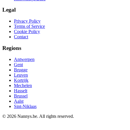
Legal
Privacy Policy
Terms of Service
Cookie Policy
Contact
Regions
Antwerpen
Gent
Brugge
Leuven
Kortrijk
Mechelen
Hasselt
Brussel
Aalst
Sint-Niklaas
© 2026 Nannys.be. All rights reserved.