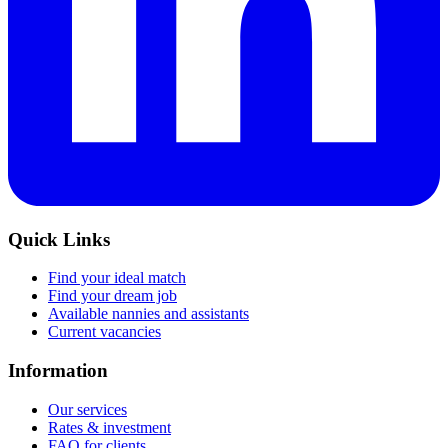
Quick Links
Find your ideal match
Find your dream job
Available nannies and assistants
Current vacancies
Information
Our services
Rates & investment
FAQ for clients