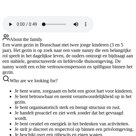
About the family
Een warm gezin in Brasschaat met twee jonge kinderen (3 en 5
jaar). Het gezin is op zoek naar een vaste nanny die een belangrijke
rol speelt in het dagelijkse leven, de ouders ontzorgt en bijdraagt aan
een stabiele, gestructureerde en liefdevolle thuisomgeving. De
nanny wordt een echte vertrouwenspersoon en spilfiguur binnen het
gezin.
Who are we looking for?
Je bent warm, zorgzaam en hebt een groot hart voor kinderen.
Je bent betrouwbaar en neemt verantwoordelijkheid op in het
gezin.
Je bent organisatorisch sterk en brengt structuur en rust.
Je handelt proactief en ziet werk zonder dat het gevraagd
wordt.
Je bent creatief en energiek in het bedenken van activiteiten.
Je stelt je discreet en respectvol op binnen een privéomgeving.
Je beschikt over een rijbewijs en eigen wagen.