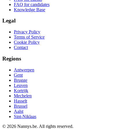
FAQ for candidates
Knowledge Base
Legal
Privacy Policy
Terms of Service
Cookie Policy
Contact
Regions
Antwerpen
Gent
Brugge
Leuven
Kortrijk
Mechelen
Hasselt
Brussel
Aalst
Sint-Niklaas
© 2026 Nannys.be. All rights reserved.