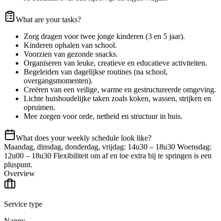
What are your tasks?
Zorg dragen voor twee jonge kinderen (3 en 5 jaar).
Kinderen ophalen van school.
Voorzien van gezonde snacks.
Organiseren van leuke, creatieve en educatieve activiteiten.
Begeleiden van dagelijkse routines (na school,
overgangsmomenten).
Creëren van een veilige, warme en gestructureerde omgeving.
Lichte huishoudelijke taken zoals koken, wassen, strijken en
opruimen.
Mee zorgen voor orde, netheid en structuur in huis.
What does your weekly schedule look like?
Maandag, dinsdag, donderdag, vrijdag: 14u30 – 18u30 Woensdag:
12u00 – 18u30 Flexibiliteit om af en toe extra bij te springen is een
pluspunt.
Overview
Service type
Nanny