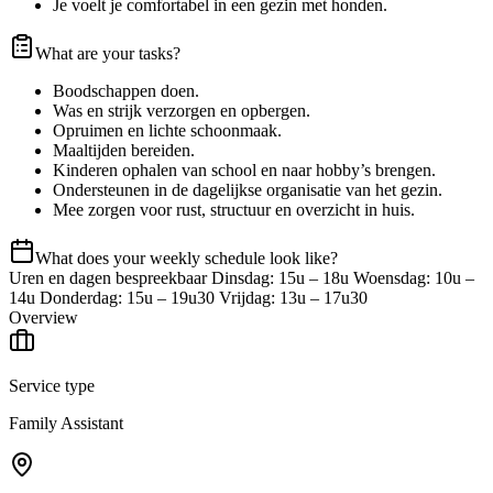
Je voelt je comfortabel in een gezin met honden.
What are your tasks?
Boodschappen doen.
Was en strijk verzorgen en opbergen.
Opruimen en lichte schoonmaak.
Maaltijden bereiden.
Kinderen ophalen van school en naar hobby’s brengen.
Ondersteunen in de dagelijkse organisatie van het gezin.
Mee zorgen voor rust, structuur en overzicht in huis.
What does your weekly schedule look like?
Uren en dagen bespreekbaar Dinsdag: 15u – 18u Woensdag: 10u –
14u Donderdag: 15u – 19u30 Vrijdag: 13u – 17u30
Overview
Service type
Family Assistant