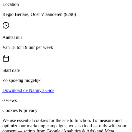
Location
Regio Berlare
, Oost-Vlaanderen
(9290)
Aantal uur
Van 18 tot 19 uur per week
Start date
Zo spoedig mogelijk
Download de Nanny's Gids
0
views
Cookies & privacy
We use essential cookies for the site to function. To measure and
optimize our marketing campaigns, we also load — only with your
consent — scripts from Google (Analytics & Ads) and Meta