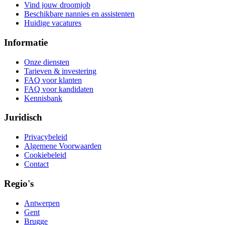
Vind jouw droomjob
Beschikbare nannies en assistenten
Huidige vacatures
Informatie
Onze diensten
Tarieven & investering
FAQ voor klanten
FAQ voor kandidaten
Kennisbank
Juridisch
Privacybeleid
Algemene Voorwaarden
Cookiebeleid
Contact
Regio's
Antwerpen
Gent
Brugge