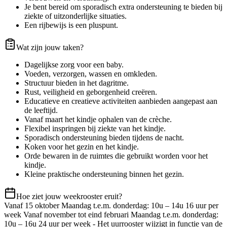
Je bent bereid om sporadisch extra ondersteuning te bieden bij
ziekte of uitzonderlijke situaties.
Een rijbewijs is een pluspunt.
Wat zijn jouw taken?
Dagelijkse zorg voor een baby.
Voeden, verzorgen, wassen en omkleden.
Structuur bieden in het dagritme.
Rust, veiligheid en geborgenheid creëren.
Educatieve en creatieve activiteiten aanbieden aangepast aan
de leeftijd.
Vanaf maart het kindje ophalen van de crèche.
Flexibel inspringen bij ziekte van het kindje.
Sporadisch ondersteuning bieden tijdens de nacht.
Koken voor het gezin en het kindje.
Orde bewaren in de ruimtes die gebruikt worden voor het
kindje.
Kleine praktische ondersteuning binnen het gezin.
Hoe ziet jouw weekrooster eruit?
Vanaf 15 oktober Maandag t.e.m. donderdag: 10u – 14u 16 uur per
week Vanaf november tot eind februari Maandag t.e.m. donderdag:
10u – 16u 24 uur per week - Het uurrooster wijzigt in functie van de