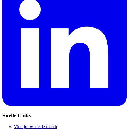
Snelle Links
Vind jouw ideale match