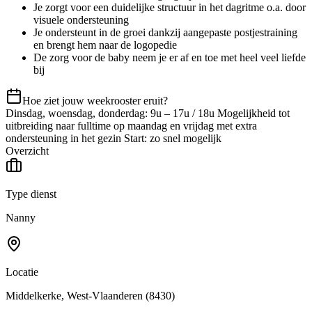
Je zorgt voor een duidelijke structuur in het dagritme o.a. door
visuele ondersteuning
Je ondersteunt in de groei dankzij aangepaste postjestraining
en brengt hem naar de logopedie
De zorg voor de baby neem je er af en toe met heel veel liefde
bij
Hoe ziet jouw weekrooster eruit?
Dinsdag, woensdag, donderdag: 9u – 17u / 18u Mogelijkheid tot
uitbreiding naar fulltime op maandag en vrijdag met extra
ondersteuning in het gezin Start: zo snel mogelijk
Overzicht
Type dienst
Nanny
Locatie
Middelkerke
, West-Vlaanderen
(8430)