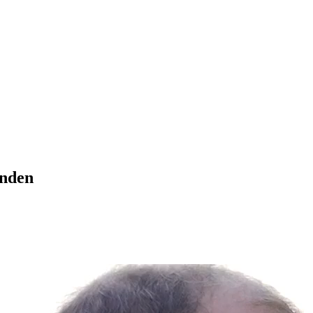
anden