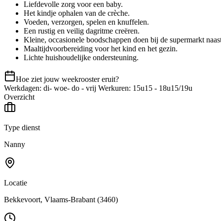
Liefdevolle zorg voor een baby.
Het kindje ophalen van de crèche.
Voeden, verzorgen, spelen en knuffelen.
Een rustig en veilig dagritme creëren.
Kleine, occasionele boodschappen doen bij de supermarkt naast
Maaltijdvoorbereiding voor het kind en het gezin.
Lichte huishoudelijke ondersteuning.
Hoe ziet jouw weekrooster eruit?
Werkdagen: di- woe- do - vrij Werkuren: 15u15 - 18u15/19u
Overzicht
Type dienst
Nanny
Locatie
Bekkevoort
, Vlaams-Brabant
(3460)