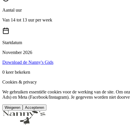
Aantal uur
Van 14 tot 13 uur per week
Startdatum
November 2026
Download de Nanny's Gids
0
keer bekeken
Cookies & privacy
We gebruiken essentiële cookies voor de werking van de site. Om o
Ads) en Meta (Facebook/Instagram). Je gegevens worden niet doorve
Weigeren
Accepteren