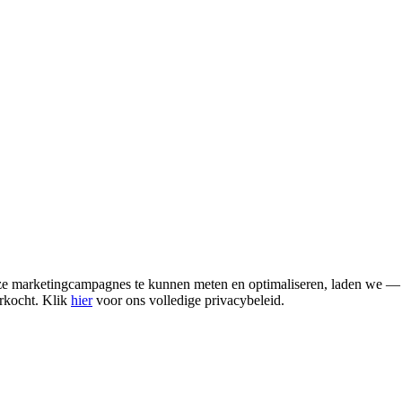
nze marketingcampagnes te kunnen meten en optimaliseren, laden we 
rkocht. Klik
hier
voor ons volledige privacybeleid.