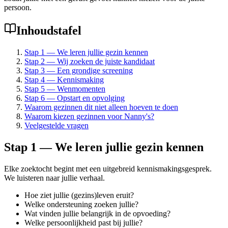
persoon.
Inhoudstafel
Stap 1 — We leren jullie gezin kennen
Stap 2 — Wij zoeken de juiste kandidaat
Stap 3 — Een grondige screening
Stap 4 — Kennismaking
Stap 5 — Wenmomenten
Stap 6 — Opstart en opvolging
Waarom gezinnen dit niet alleen hoeven te doen
Waarom kiezen gezinnen voor Nanny's?
Veelgestelde vragen
Stap 1 — We leren jullie gezin kennen
Elke zoektocht begint met een uitgebreid kennismakingsgesprek.
We luisteren naar jullie verhaal.
Hoe ziet jullie (gezins)leven eruit?
Welke ondersteuning zoeken jullie?
Wat vinden jullie belangrijk in de opvoeding?
Welke persoonlijkheid past bij jullie?