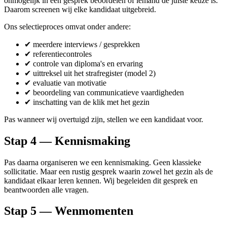
onmogelijk in één gesprek beoordelen of iemand de juiste keuze is.
Daarom screenen wij elke kandidaat uitgebreid.
Ons selectieproces omvat onder andere:
✔ meerdere interviews / gesprekken
✔ referentiecontroles
✔ controle van diploma's en ervaring
✔ uittreksel uit het strafregister (model 2)
✔ evaluatie van motivatie
✔ beoordeling van communicatieve vaardigheden
✔ inschatting van de klik met het gezin
Pas wanneer wij overtuigd zijn, stellen we een kandidaat voor.
Stap 4 — Kennismaking
Pas daarna organiseren we een kennismaking. Geen klassieke
sollicitatie. Maar een rustig gesprek waarin zowel het gezin als de
kandidaat elkaar leren kennen. Wij begeleiden dit gesprek en
beantwoorden alle vragen.
Stap 5 — Wenmomenten