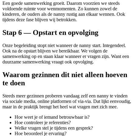
Een goede samenwerking groeit. Daarom voorzien we steeds
voldoende ruimte voor wenmomenten. Zo kunnen zowel de
kinderen, de ouders als de nanny rustig aan elkaar wennen. Ook
tijdens deze fase blijven wij betrokken.
Stap 6 — Opstart en opvolging
Onze begeleiding stopt niet wanneer de nanny start. Integendeel.
Ook na de opstart blijven we bereikbaar. We volgen de
samenwerking op en staan klaar wanneer er vragen zijn. Want een
duurzame samenwerking vraagt ook opvolging.
Waarom gezinnen dit niet alleen hoeven
te doen
Steeds meer gezinnen proberen vandaag zelf een nanny te vinden
via sociale media, online platformen of via-via. Dat lijkt eenvoudig,
maar in de praktijk brengt het heel wat vragen met zich mee.
Hoe weet je of iemand betrouwbaar is?
Hoe controleer je referenties?
Welke vragen stel je tijdens een gesprek?
Hoe beoordeel je ervaring?